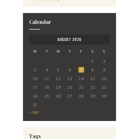
Calendar
AUGUST 2026
M
T
W
T
F
S
S
1
2
3
4
5
6
7
8
9
10
11
12
13
14
15
16
17
18
19
20
21
22
23
24
25
26
27
28
29
30
31
« Apr
Tags