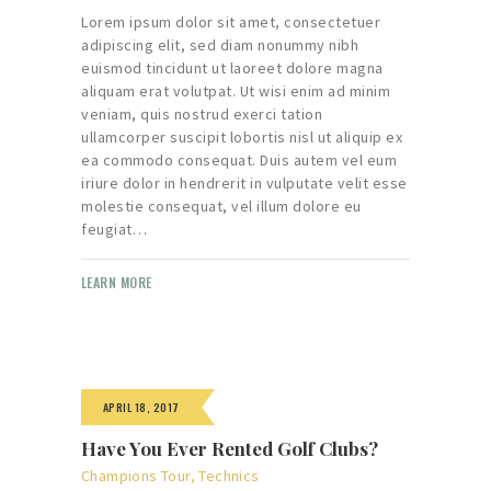
Lorem ipsum dolor sit amet, consectetuer
adipiscing elit, sed diam nonummy nibh
euismod tincidunt ut laoreet dolore magna
aliquam erat volutpat. Ut wisi enim ad minim
veniam, quis nostrud exerci tation
ullamcorper suscipit lobortis nisl ut aliquip ex
ea commodo consequat. Duis autem vel eum
iriure dolor in hendrerit in vulputate velit esse
molestie consequat, vel illum dolore eu
feugiat…
LEARN MORE
APRIL 18, 2017
Have You Ever Rented Golf Clubs?
Champions Tour
,
Technics