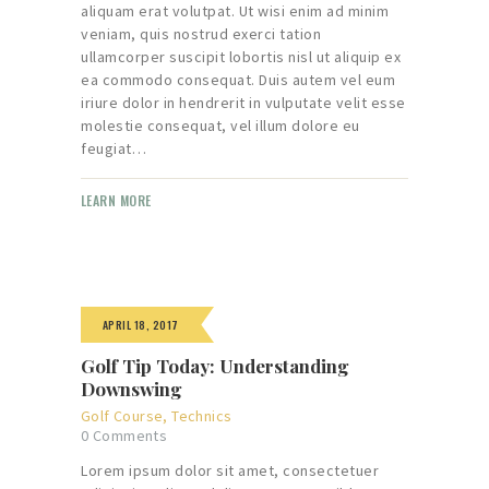
aliquam erat volutpat. Ut wisi enim ad minim
veniam, quis nostrud exerci tation
ullamcorper suscipit lobortis nisl ut aliquip ex
ea commodo consequat. Duis autem vel eum
iriure dolor in hendrerit in vulputate velit esse
molestie consequat, vel illum dolore eu
feugiat…
LEARN MORE
APRIL 18, 2017
Golf Tip Today: Understanding
Downswing
Golf Course
,
Technics
0
Comments
Lorem ipsum dolor sit amet, consectetuer