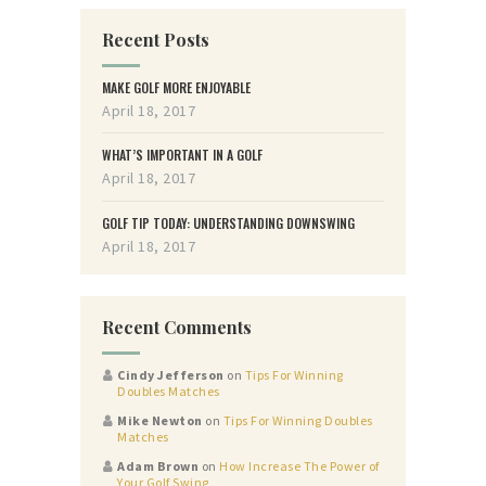
Recent Posts
MAKE GOLF MORE ENJOYABLE
April 18, 2017
WHAT’S IMPORTANT IN A GOLF
April 18, 2017
GOLF TIP TODAY: UNDERSTANDING DOWNSWING
April 18, 2017
Recent Comments
Cindy Jefferson
on
Tips For Winning
Doubles Matches
Mike Newton
on
Tips For Winning Doubles
Matches
Adam Brown
on
How Increase The Power of
Your Golf Swing