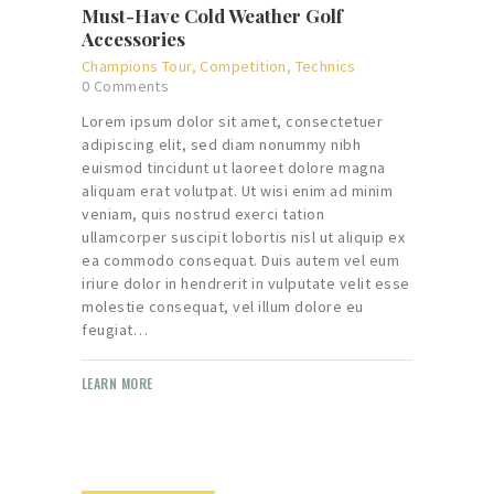
Must-Have Cold Weather Golf
Accessories
Champions Tour
,
Competition
,
Technics
0
Comments
Lorem ipsum dolor sit amet, consectetuer
adipiscing elit, sed diam nonummy nibh
euismod tincidunt ut laoreet dolore magna
aliquam erat volutpat. Ut wisi enim ad minim
veniam, quis nostrud exerci tation
ullamcorper suscipit lobortis nisl ut aliquip ex
ea commodo consequat. Duis autem vel eum
iriure dolor in hendrerit in vulputate velit esse
molestie consequat, vel illum dolore eu
feugiat…
LEARN MORE