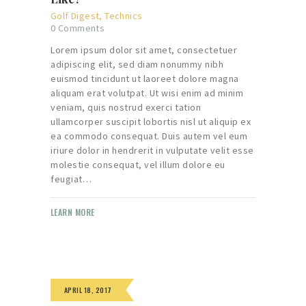
Golf Digest
,
Technics
0
Comments
Lorem ipsum dolor sit amet, consectetuer
adipiscing elit, sed diam nonummy nibh
euismod tincidunt ut laoreet dolore magna
aliquam erat volutpat. Ut wisi enim ad minim
veniam, quis nostrud exerci tation
ullamcorper suscipit lobortis nisl ut aliquip ex
ea commodo consequat. Duis autem vel eum
iriure dolor in hendrerit in vulputate velit esse
molestie consequat, vel illum dolore eu
feugiat…
LEARN MORE
APRIL 18, 2017